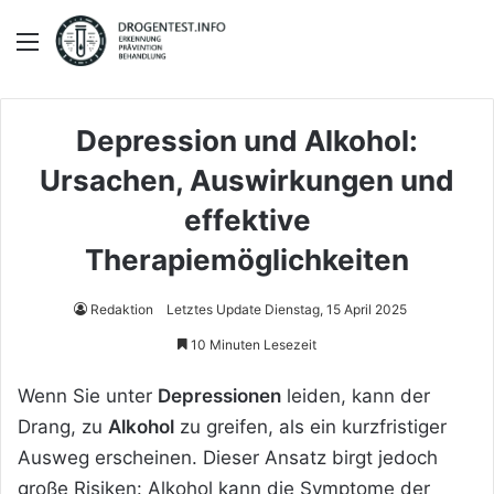
Menü
Depression und Alkohol:
Ursachen, Auswirkungen und
effektive
Therapiemöglichkeiten
Redaktion
Letztes Update Dienstag, 15 April 2025
10 Minuten Lesezeit
Wenn Sie unter
Depressionen
leiden, kann der
Drang, zu
Alkohol
zu greifen, als ein kurzfristiger
Ausweg erscheinen. Dieser Ansatz birgt jedoch
große Risiken: Alkohol kann die Symptome der