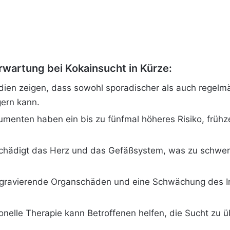
rwartung bei Kokainsucht in Kürze:
ien zeigen, dass sowohl sporadischer als auch regelm
gern kann.
menten haben ein bis zu fünfmal höheres Risiko, frühze
chädigt das Herz und das Gefäßsystem, was zu schwer
gravierende Organschäden und eine Schwächung des I
onelle Therapie kann Betroffenen helfen, die Sucht zu 