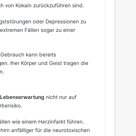
h von Kokain zurückzuführen sind.
ststörungen oder Depressionen zu
 extremen Fällen sogar zu einer
r Gebrauch kann bereits
n. Iher Körper und Geist tragen die
n.
e Lebenserwartung
nicht nur auf
berisiko.
len wie einem Herzinfarkt führen.
rn anfälliger für die neurotoxischen