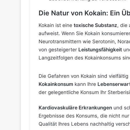
Die Natur von Kokain: Ein Ü
Kokain ist eine
toxische Substanz
, die
aufweist. Wenn Sie Kokain konsumieren,
Neurotransmittern wie Serotonin, Nora
von gesteigerter
Leistungsfähigkeit
un
Langzeitfolgen des Kokainkonsums sin
Die Gefahren von Kokain sind vielfälti
Kokainkonsum
kann Ihre
Lebenserwar
der gelegentliche Konsum Ihr Sterberi
Kardiovaskuläre Erkrankungen
und sch
Ergebnisse des Konsums, die nicht nur
Qualität Ihres Lebens nachhaltig versc