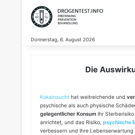
Donnerstag, 6. August 2026
Die Auswirk
Kokainsucht
hat weitreichende und
ve
psychische als auch physische Schäden
gelegentlicher Konsum
Ihr Sterberisi
anrichtet, und das Risiko,
psychische 
verbessern und Ihre Lebenserwartung 