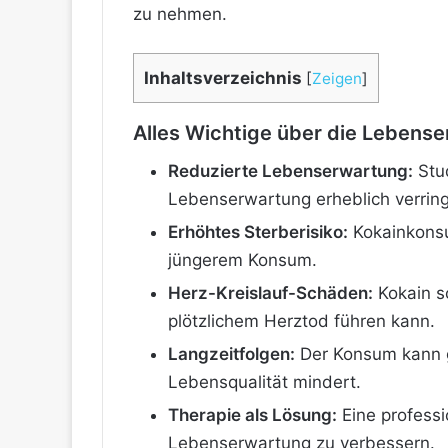
zu nehmen.
Inhaltsverzeichnis
[
Zeigen
]
Alles Wichtige über die Lebense
Reduzierte Lebenserwartung:
Stud
Lebenserwartung erheblich verrin
Erhöhtes Sterberisiko:
Kokainkonsu
jüngerem Konsum.
Herz-Kreislauf-Schäden:
Kokain s
plötzlichem Herztod führen kann.
Langzeitfolgen:
Der Konsum kann 
Lebensqualität mindert.
Therapie als Lösung:
Eine professi
Lebenserwartung zu verbessern.