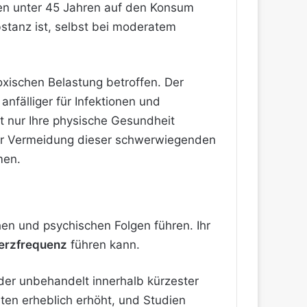
hen unter 45 Jahren auf den Konsum
bstanz ist, selbst bei moderatem
oxischen Belastung betroffen. Der
anfälliger für Infektionen und
 nur Ihre physische Gesundheit
zur Vermeidung dieser schwerwiegenden
men.
en und psychischen Folgen führen. Ihr
Herzfrequenz
führen kann.
der unbehandelt innerhalb kürzester
ten erheblich erhöht, und Studien