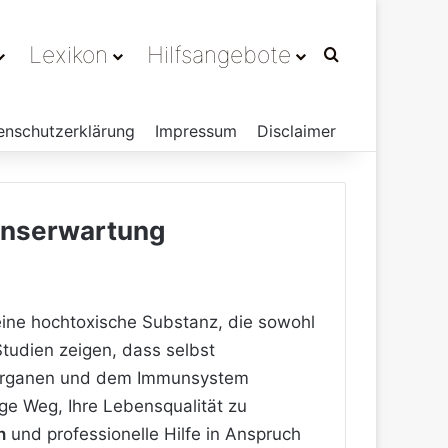
Lexikon
Hilfsangebote
Suchen nach
enschutzerklärung
Impressum
Disclaimer
enserwartung
eine hochtoxische Substanz, die sowohl
tudien zeigen, dass selbst
n Organen und dem Immunsystem
ige Weg, Ihre Lebensqualität zu
n
und professionelle Hilfe in Anspruch