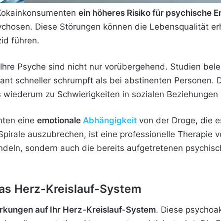
 Kokainkonsumenten
ein höheres Risiko für psychische 
chosen. Diese Störungen können die Lebensqualität er
id führen.
Ihre Psyche sind nicht nur vorübergehend. Studien bel
nt schneller schrumpft als bei abstinenten Personen. D
s wiederum zu Schwierigkeiten in sozialen Beziehungen
nten eine
emotionale
Abhängigkeit
von der Droge, die e
Spirale auszubrechen, ist eine professionelle Therapie
ndeln, sondern auch die bereits aufgetretenen psychis
das Herz-Kreislauf-System
rkungen auf Ihr Herz-Kreislauf-System
. Diese psychoak