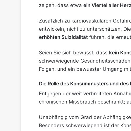
zeigen, dass etwa
ein Viertel aller Her
Zusätzlich zu kardiovaskulären Gefahre
entwickeln, nicht zu unterschätzen. Di
erhöhten Suizidalität
führen, die erneu
Seien Sie sich bewusst, dass
kein Kon
schwerwiegende Gesundheitsschäden nac
Folgen, und ein bewusster Umgang mit 
Die Rolle des Konsummusters und des
Entgegen der weit verbreiteten Annahm
chronischen Missbrauch beschränkt; 
Unabhängig vom Grad der Abhängigkeit
Besonders schwerwiegend ist der Konsu