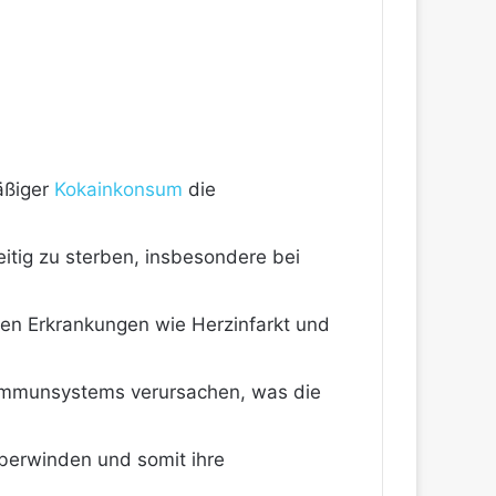
äßiger
Kokainkonsum
die
itig zu sterben, insbesondere bei
en Erkrankungen wie Herzinfarkt und
mmunsystems verursachen, was die
überwinden und somit ihre