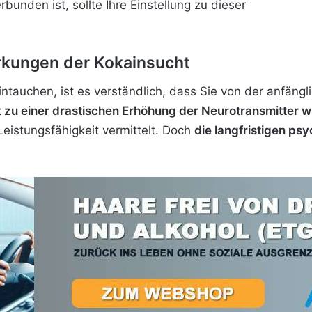
unden ist, sollte Ihre Einstellung zu dieser
rkungen der Kokainsucht
intauchen, ist es verständlich, dass Sie von der anfäng
t zu einer drastischen Erhöhung der Neurotransmitter 
Leistungsfähigkeit vermittelt. Doch
die langfristigen ps