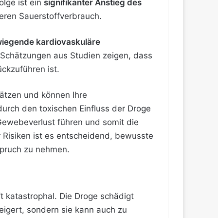
olge ist ein
signifikanter Anstieg des
eren Sauerstoffverbrauch.
wiegende kardiovaskuläre
d. Schätzungen aus Studien zeigen, dass
ckzuführen ist.
hätzen und können Ihre
durch den toxischen Einfluss der Droge
Gewebeverlust führen und somit die
r Risiken ist es entscheidend, bewusste
nspruch zu nehmen.
t katastrophal. Die Droge schädigt
eigert, sondern sie kann auch zu