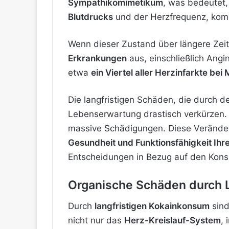
Sympathikomimetikum
, was bedeutet, 
Blutdrucks
und der Herzfrequenz, komb
Wenn dieser Zustand über längere Zeit
Erkrankungen
aus, einschließlich Angi
etwa
ein Viertel aller Herzinfarkte be
Die langfristigen Schäden, die durch 
Lebenserwartung drastisch verkürzen.
massive Schädigungen. Diese Veränder
Gesundheit und Funktionsfähigkeit Ihr
Entscheidungen in Bezug auf den Konsu
Organische Schäden durch 
Durch
langfristigen Kokainkonsum
sind
nicht nur das
Herz-Kreislauf-System
,