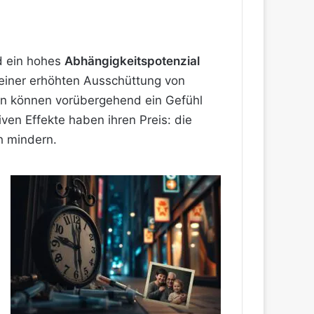
d ein hohes
Abhängigkeitspotenzial
einer erhöhten Ausschüttung von
n können vorübergehend ein Gefühl
ven Effekte haben ihren Preis: die
h
mindern.