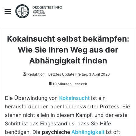
Menü
Kokainsucht selbst bekämpfen:
Wie Sie Ihren Weg aus der
Abhängigkeit finden
Redaktion
Letztes Update Freitag, 3 April 2026
10 Minuten Lesezeit
Die Überwindung von
Kokainsucht
ist ein
herausfordernder, aber lohnenswerter Prozess. Sie
stehen nicht allein in diesem Kampf, und der erste
Schritt ist das Eingeständnis, dass Sie Hilfe
benötigen. Die
psychische
Abhängigkeit
ist oft