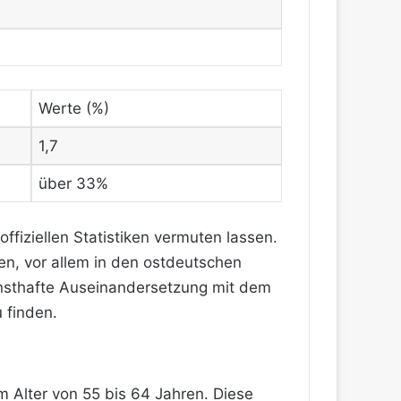
Werte (%)
1,7
über 33%
 offiziellen Statistiken vermuten lassen.
n, vor allem in den ostdeutschen
ernsthafte Auseinandersetzung mit dem
 finden.
m Alter von 55 bis 64 Jahren. Diese