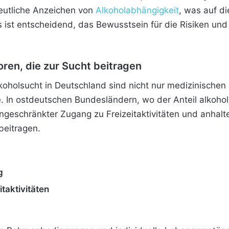
deutliche Anzeichen von
Alkoholabhängigkeit
, was auf di
 ist entscheidend, das Bewusstsein für die Risiken und
ren, die zur Sucht beitragen
lkoholsucht in Deutschland sind nicht nur medizinische
e. In ostdeutschen Bundesländern, wo der Anteil alkoho
 eingeschränkter Zugang zu Freizeitaktivitäten und anhal
beitragen.
g
taktivitäten