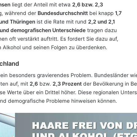
hsen
liegt der Anteil mit etwa
2,6 bzw. 2,3
g, während der
Bundesdurchschnitt
bei knapp
1,7
und Thüringen
ist die Rate mit rund
2,2 und 2,1
 und demografischen Unterschiede
tragen dazu
n oft verstärkt auftritt. Es fordert Sie dazu auf,
n Alkohol und seinen Folgen zu überdenken.
chland
ein besonders gravierendes Problem. Bundesländer w
ten auf, mit
2,6
bzw.
2,3 Prozent
der Bevölkerung in Be
se Werte über ein Drittel höher. Diese regionalen Unter
 und demografische Probleme hinweisen können.