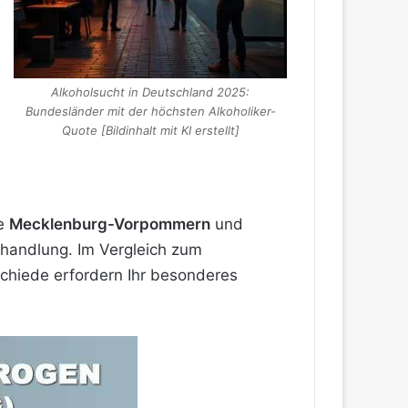
Alkoholsucht in Deutschland 2025:
Bundesländer mit der höchsten Alkoholiker-
Quote [Bildinhalt mit KI erstellt]
ie
Mecklenburg-Vorpommern
und
handlung. Im Vergleich
zum
schiede erfordern Ihr besonderes