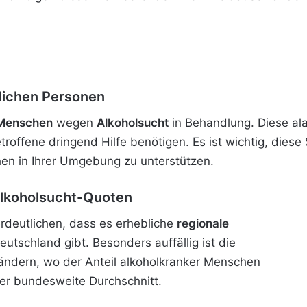
dlichen Personen
n Menschen
wegen
Alkoholsucht
in Behandlung. Diese al
etroffene dringend Hilfe benötigen. Es ist wichtig, dies
en in Ihrer Umgebung zu unterstützen.
Alkoholsucht-Quoten
rdeutlichen, dass es erhebliche
regionale
eutschland gibt. Besonders auffällig ist die
ändern, wo der Anteil alkoholkranker Menschen
der bundesweite Durchschnitt.