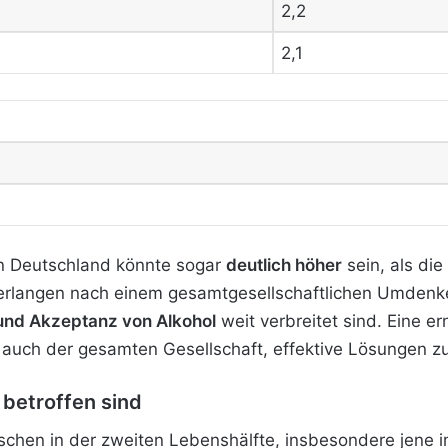
2,2
2,1
n Deutschland könnte sogar
deutlich höher
sein, als die
rlangen nach einem gesamtgesellschaftlichen Umdenke
und Akzeptanz von Alkohol
weit verbreitet sind. Eine 
auch der gesamten Gesellschaft, effektive Lösungen zu
 betroffen sind
nschen in der zweiten Lebenshälfte, insbesondere jene i