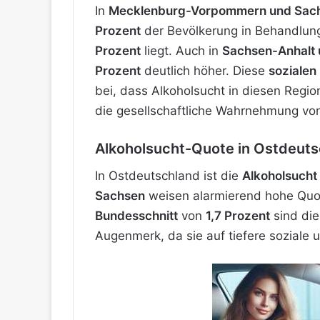
In
Mecklenburg-Vorpommern und Sac
Prozent
der Bevölkerung in Behandlun
Prozent
liegt. Auch in
Sachsen-Anhalt 
Prozent
deutlich höher. Diese
sozialen
bei, dass Alkoholsucht in diesen Regione
die gesellschaftliche Wahrnehmung vo
Alkoholsucht-Quote in Ostdeuts
In Ostdeutschland ist die
Alkoholsucht
Sachsen
weisen alarmierend hohe Quo
Bundesschnitt
von
1,7 Prozent
sind die
Augenmerk, da sie auf tiefere soziale