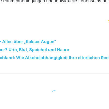
iche Rahmenbedingungen und individuelle Lebensumständ
– Alles über „Kokser Augen“
er? Urin, Blut, Speichel und Haare
chland: Wie Alkoholabhängigkeit Ihre elterlichen Re