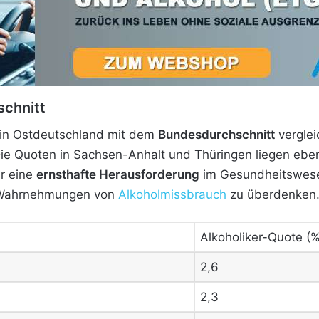
schnitt
in Ostdeutschland mit dem
Bundesdurchschnitt
verglei
ie Quoten in Sachsen-Anhalt und Thüringen liegen eben
ur eine
ernsthafte Herausforderung
im Gesundheitswese
n Wahrnehmungen von
Alkoholmissbrauch
zu überdenken
Alkoholiker-Quote (%
2,6
2,3