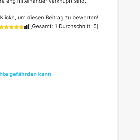
e eng miteinander verknüpft sind.
Klicke, um diesen Beitrag zu bewerten!
[Gesamt:
1
Durchschnitt:
5
]
chte gefährden kann