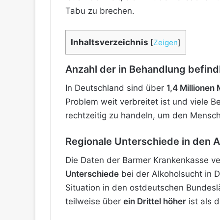
Tabu zu brechen.
Inhaltsverzeichnis
[
Zeigen
]
Anzahl der in Behandlung befin
In Deutschland sind über
1,4 Millione
Problem weit verbreitet ist und viele B
rechtzeitig zu handeln, um den Mensch
Regionale Unterschiede in den 
Die Daten der Barmer Krankenkasse ve
Unterschiede
bei der Alkoholsucht in D
Situation in den ostdeutschen Bundesl
teilweise über
ein Drittel höher
ist als 