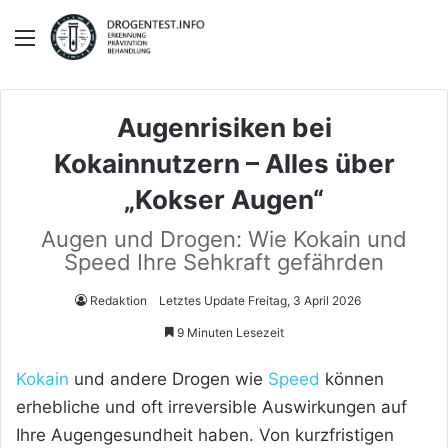
Menü
Augenrisiken bei
Kokainnutzern – Alles über
„Kokser Augen“
Augen und Drogen: Wie Kokain und
Speed Ihre Sehkraft gefährden
Redaktion
Letztes Update Freitag, 3 April 2026
9 Minuten Lesezeit
Kokain
und andere Drogen wie
Speed
können
erhebliche und oft irreversible Auswirkungen auf
Ihre Augengesundheit haben. Von kurzfristigen