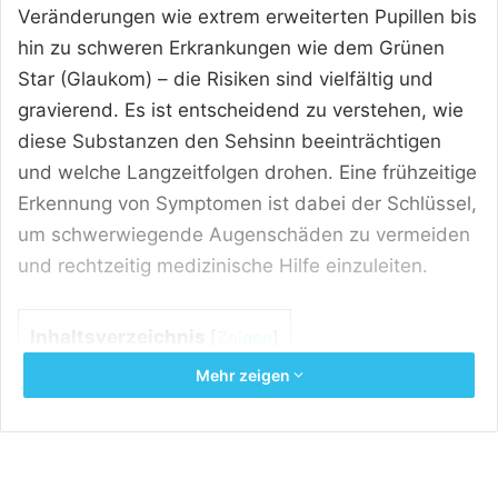
Veränderungen wie extrem erweiterten Pupillen bis
hin zu schweren Erkrankungen wie dem Grünen
Star (Glaukom) – die Risiken sind vielfältig und
gravierend. Es ist entscheidend zu verstehen, wie
diese Substanzen den Sehsinn beeinträchtigen
und welche Langzeitfolgen drohen. Eine frühzeitige
Erkennung von Symptomen ist dabei der Schlüssel,
um schwerwiegende Augenschäden zu vermeiden
und rechtzeitig medizinische Hilfe einzuleiten.
Inhaltsverzeichnis
[
Zeigen
]
Mehr zeigen
Das Wichtigste auf einen Blick: Was
Drogen mit Ihren Augen machen
Glaukom-Risiko:
Eine Studie der Indiana