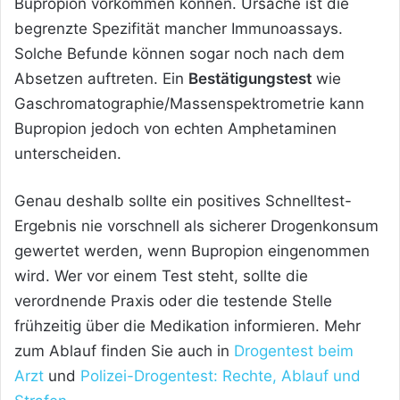
Bupropion vorkommen können. Ursache ist die
begrenzte Spezifität mancher Immunoassays.
Solche Befunde können sogar noch nach dem
Absetzen auftreten. Ein
Bestätigungstest
wie
Gaschromatographie/Massenspektrometrie kann
Bupropion jedoch von echten Amphetaminen
unterscheiden.
Genau deshalb sollte ein positives Schnelltest-
Ergebnis nie vorschnell als sicherer Drogenkonsum
gewertet werden, wenn Bupropion eingenommen
wird. Wer vor einem Test steht, sollte die
verordnende Praxis oder die testende Stelle
frühzeitig über die Medikation informieren. Mehr
zum Ablauf finden Sie auch in
Drogentest beim
Arzt
und
Polizei-Drogentest: Rechte, Ablauf und