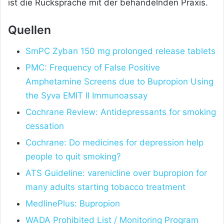
ist die Rücksprache mit der behandelnden Praxis.
Quellen
SmPC Zyban 150 mg prolonged release tablets
PMC: Frequency of False Positive
Amphetamine Screens due to Bupropion Using
the Syva EMIT II Immunoassay
Cochrane Review: Antidepressants for smoking
cessation
Cochrane: Do medicines for depression help
people to quit smoking?
ATS Guideline: varenicline over bupropion for
many adults starting tobacco treatment
MedlinePlus: Bupropion
WADA Prohibited List / Monitoring Program