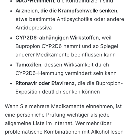
MAO-Hemmern
, die kontraindiziert sind
Arzneien, die die Krampfschwelle senken
,
etwa bestimmte Antipsychotika oder andere
Antidepressiva
CYP2D6-abhängigen Wirkstoffen
, weil
Bupropion CYP2D6 hemmt und so Spiegel
anderer Medikamente beeinflussen kann
Tamoxifen
, dessen Wirksamkeit durch
CYP2D6-Hemmung vermindert sein kann
Ritonavir oder Efavirenz
, die die Bupropion-
Exposition deutlich senken können
Wenn Sie mehrere Medikamente einnehmen, ist
eine persönliche Prüfung wichtiger als jede
allgemeine Liste im Internet. Wer mehr über
problematische Kombinationen mit Alkohol lesen