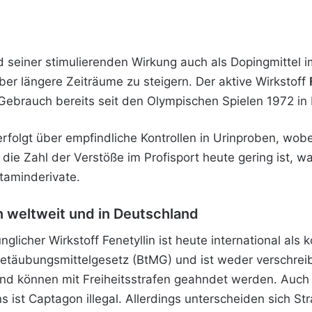
 seiner stimulierenden Wirkung auch als Dopingmittel
ber längere Zeiträume zu steigern. Der aktive Wirkstoff
Gebrauch bereits seit den Olympischen Spielen 1972 i
rfolgt über empfindliche Kontrollen in Urinproben, w
ie Zahl der Verstöße im Profisport heute gering ist, war
taminderivate.
n weltweit und in Deutschland
icher Wirkstoff Fenetyllin ist heute international als ko
 Betäubungsmittelgesetz (BtMG) und ist weder verschrei
und können mit Freiheitsstrafen geahndet werden. Auch 
ist Captagon illegal. Allerdings unterscheiden sich Str