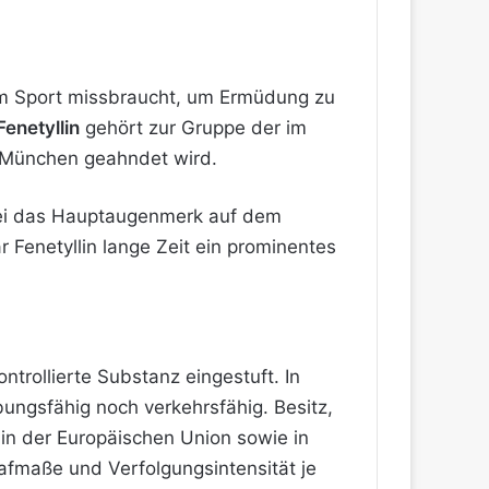
 im Sport missbraucht, um Ermüdung zu
Fenetyllin
gehört zur Gruppe der im
n München geahndet wird.
obei das Hauptaugenmerk auf dem
 Fenetyllin lange Zeit ein prominentes
ntrollierte Substanz eingestuft. In
bungsfähig noch verkehrsfähig. Besitz,
in der Europäischen Union sowie in
afmaße und Verfolgungsintensität je