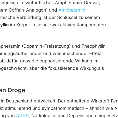
netyllin
, ein synthetisches Amphetamin-Derivat,
einem Coffein-Analogon) und
Amphetamin
mische Verbindung ist der Schlüssel zu seinem
yllin
im Körper in seine zwei aktiven Komponenten
Amphetamin (Dopamin-Freisetzung) und Theophyllin
mmungsaufhellender und wachmachender Effekt.
 oft dafür, dass die euphorisierende Wirkung im
bgeschwächt, aber die fokussierende Wirkung als
en Droge
n Deutschland entwickelt. Der enthaltene Wirkstoff Fen
kt stimulierend und sympathomimetisch – ähnlich wie
ung von
ADHS
, Narkolepsie und Depressionen eingesetz