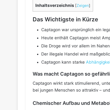
Inhaltsverzeichnis
[
Zeigen
]
Das Wichtigste in Kürze
Captagon war ursprünglich ein leg
Heute enthält Captagon meist Amph
Die Droge wird vor allem im Nahen
Der illegale Handel wird maßgeblic
Captagon kann starke
Abhängigkei
Was macht Captagon so gefährl
Captagon wirkt stark stimulierend, un
bei jungen Menschen so attraktiv – und
Chemischer Aufbau und Metabo