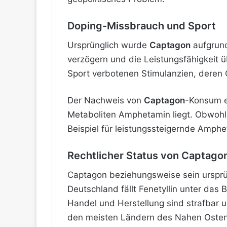
Doping-Missbrauch und Sport
Ursprünglich wurde
Captagon
aufgrund
verzögern und die Leistungsfähigkeit ü
Sport verbotenen Stimulanzien, deren 
Der Nachweis von
Captagon
-Konsum e
Metaboliten Amphetamin liegt. Obwohl d
Beispiel für leistungssteigernde Amphe
Rechtlicher Status von Captago
Captagon beziehungsweise sein ursprüngl
Deutschland fällt Fenetyllin unter das
Handel und Herstellung sind strafbar 
den meisten Ländern des Nahen Ostens 