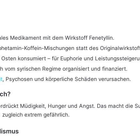
ales Medikament mit dem Wirkstoff Fenetyllin.
etamin-Koffein-Mischungen statt des Originalwirkstof
 Osten konsumiert – für Euphorie und Leistungssteigeru
h vom syrischen Regime organisiert und finanziert.
t
, Psychosen und körperliche Schäden verursachen.
ich?
terdrückt Müdigkeit, Hunger und Angst. Das macht die S
 zugleich extrem gefährlich.
lismus