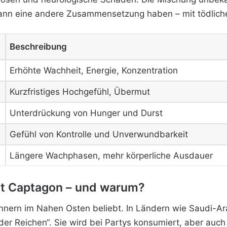
kann eine andere Zusammensetzung haben – mit tödlich
Beschreibung
Erhöhte Wachheit, Energie, Konzentration
Kurzfristiges Hochgefühl, Übermut
Unterdrückung von Hunger und Durst
Gefühl von Kontrolle und Unverwundbarkeit
Längere Wachphasen, mehr körperliche Ausdauer
rt Captagon – und warum?
nern im Nahen Osten beliebt. In Ländern wie Saudi-Ar
der Reichen“. Sie wird bei Partys konsumiert, aber auch