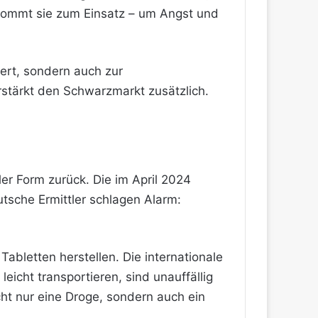
 kommt sie zum Einsatz – um Angst und
ert, sondern auch zur
rstärkt den Schwarzmarkt zusätzlich.
ler Form zurück. Die im April 2024
utsche Ermittler schlagen Alarm:
Tabletten herstellen. Die internationale
icht transportieren, sind unauffällig
cht nur eine Droge, sondern auch ein