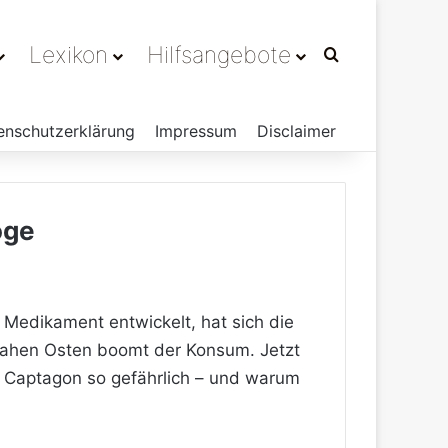
Lexikon
Hilfsangebote
Suchen nach
enschutzerklärung
Impressum
Disclaimer
oge
s Medikament entwickelt, hat sich die
 Nahen Osten boomt der Konsum. Jetzt
t Captagon so gefährlich – und warum