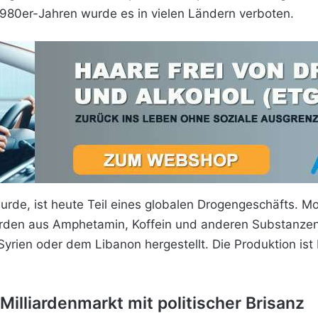
980er-Jahren wurde es in vielen Ländern verboten.
urde, ist heute Teil eines globalen Drogengeschäfts. 
werden aus Amphetamin, Koffein und anderen Substanz
Syrien oder dem Libanon hergestellt. Die Produktion ist 
illiardenmarkt mit politischer Brisanz