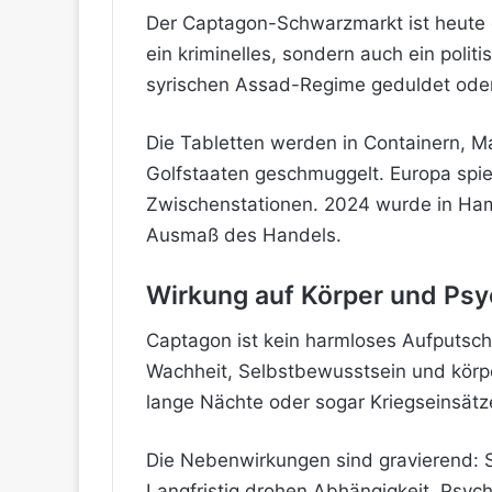
Der Captagon-Schwarzmarkt ist heute ein
ein kriminelles, sondern auch ein pol
syrischen Assad-Regime geduldet oder s
Die Tabletten werden in Containern, M
Golfstaaten geschmuggelt. Europa spielt
Zwischenstationen. 2024 wurde in Ham
Ausmaß des Handels.
Wirkung auf Körper und Psyc
Captagon ist kein harmloses Aufputschm
Wachheit, Selbstbewusstsein und körper
lange Nächte oder sogar Kriegseinsätze
Die Nebenwirkungen sind gravierend: Sc
Langfristig drohen Abhängigkeit, Psy