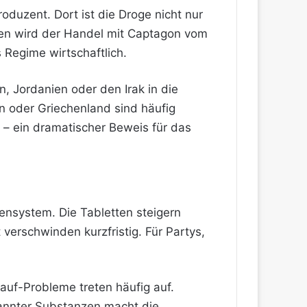
oduzent. Dort ist die Droge nicht nur
sten wird der Handel mit Captagon vom
 Regime wirtschaftlich.
, Jordanien oder den Irak in die
en oder Griechenland sind häufig
– ein dramatischer Beweis für das
vensystem. Die Tabletten steigern
verschwinden kurzfristig. Für Partys,
lauf-Probleme treten häufig auf.
annter Substanzen macht die