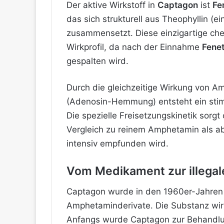
Der aktive Wirkstoff in
Captagon
ist
Fe
das sich strukturell aus Theophyllin (
zusammensetzt. Diese einzigartige che
Wirkprofil, da nach der Einnahme
Fenet
gespalten wird.
Durch die gleichzeitige Wirkung von 
(Adenosin-Hemmung) entsteht ein sti
Die spezielle Freisetzungskinetik sorgt
Vergleich zu reinem Amphetamin als a
intensiv empfunden wird.
Vom Medikament zur illegal
Captagon wurde in den 1960er-Jahren i
Amphetaminderivate. Die Substanz
wir
Anfangs wurde Captagon zur Behandl