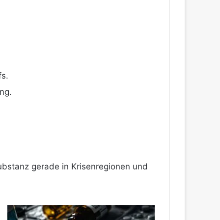
fs.
ng.
ubstanz gerade in Krisenregionen und