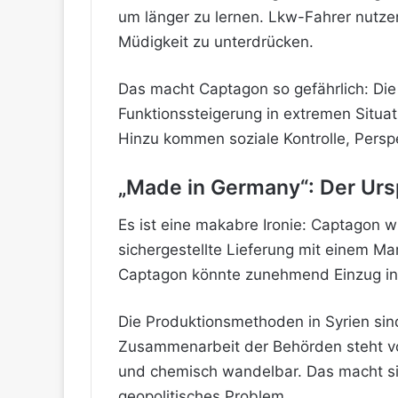
um länger zu lernen. Lkw-Fahrer nutze
Müdigkeit zu unterdrücken.
Das macht Captagon so gefährlich: Die 
Funktionssteigerung in extremen Situa
Hinzu kommen soziale Kontrolle, Persp
„Made in Germany“: Der Urs
Es ist eine makabre Ironie: Captagon wu
sichergestellte Lieferung mit einem Ma
Captagon könnte zunehmend Einzug in
Die Produktionsmethoden in Syrien sind 
Zusammenarbeit der Behörden steht vor 
und chemisch wandelbar. Das macht sie 
geopolitisches Problem.