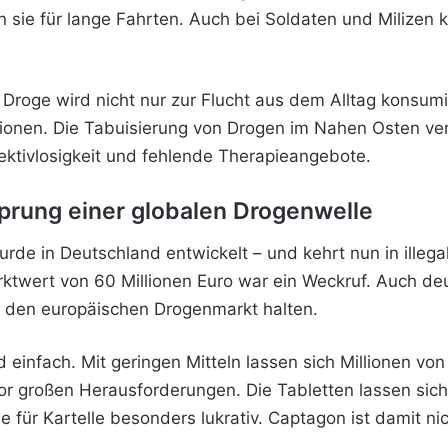
n sie für lange Fahrten. Auch bei Soldaten und Milizen
Droge wird nicht nur zur Flucht aus dem Alltag konsumi
tionen. Die Tabuisierung von Drogen im Nahen Osten ve
ektivlosigkeit und fehlende Therapieangebote.
prung einer globalen Drogenwelle
rde in Deutschland entwickelt – und kehrt nun in illega
rktwert von 60 Millionen Euro war ein Weckruf. Auch de
 den europäischen Drogenmarkt halten.
einfach. Mit geringen Mitteln lassen sich Millionen von 
großen Herausforderungen. Die Tabletten lassen sich le
für Kartelle besonders lukrativ. Captagon ist damit ni