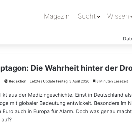
Magazin
Sucht
Wissen
Dat
ptagon: Die Wahrheit hinter der Dr
Redaktion
Letztes Update Freitag, 3 April 2026
8 Minuten Lesezeit
likt aus der Medizingeschichte. Einst in Deutschland al
roge mit globaler Bedeutung entwickelt. Besonders im
en Euro auch in Europa für Alarm. Doch was genau mach
 auf?