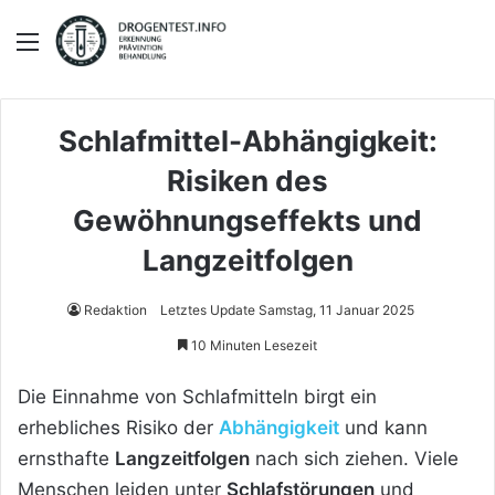
Menü
Schlafmittel-Abhängigkeit:
Risiken des
Gewöhnungseffekts und
Langzeitfolgen
Redaktion
Letztes Update Samstag, 11 Januar 2025
10 Minuten Lesezeit
Die Einnahme von Schlafmitteln birgt ein
erhebliches Risiko der
Abhängigkeit
und kann
ernsthafte
Langzeitfolgen
nach sich ziehen. Viele
Menschen leiden unter
Schlafstörungen
und