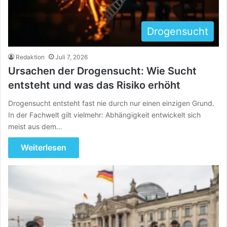
Drogensucht
Redaktion
Juli 7, 2026
Ursachen der Drogensucht: Wie Sucht
entsteht und was das Risiko erhöht
Drogensucht entsteht fast nie durch nur einen einzigen Grund.
In der Fachwelt gilt vielmehr: Abhängigkeit entwickelt sich
meist aus dem…
Weiterlesen