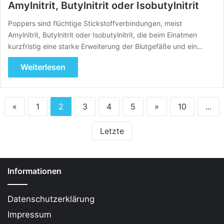
Amylnitrit, Butylnitrit oder Isobutylnitrit
Poppers sind flüchtige Stickstoffverbindungen, meist
Amylnitrit, Butylnitrit oder Isobutylnitrit, die beim Einatmen
kurzfristig eine starke Erweiterung der Blutgefäße und ein…
Weiterlesen
«
1
2
3
4
5
»
10
...
Letzte
Informationen
Datenschutzerklärung
Impressum