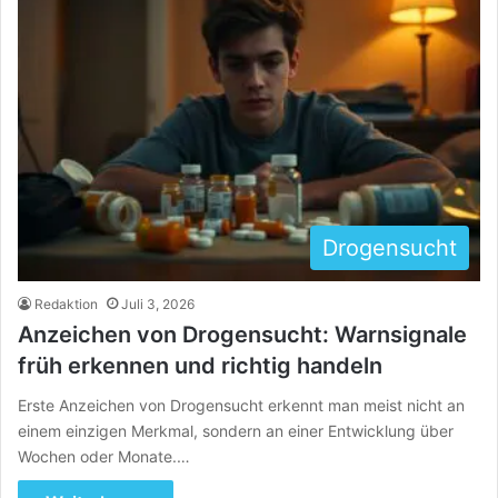
Drogensucht
Redaktion
Juli 3, 2026
Anzeichen von Drogensucht: Warnsignale
früh erkennen und richtig handeln
Erste Anzeichen von Drogensucht erkennt man meist nicht an
einem einzigen Merkmal, sondern an einer Entwicklung über
Wochen oder Monate.…