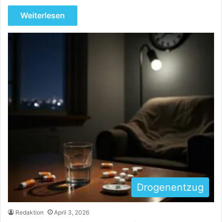
Weiterlesen
Drogenentzug
Redaktion
April 3, 2026