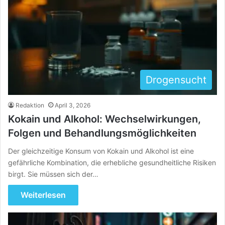
Drogensucht
Redaktion
April 3, 2026
Kokain und Alkohol: Wechselwirkungen,
Folgen und Behandlungsmöglichkeiten
Der gleichzeitige Konsum von Kokain und Alkohol ist eine
gefährliche Kombination, die erhebliche gesundheitliche Risiken
birgt. Sie müssen sich der…
Weiterlesen