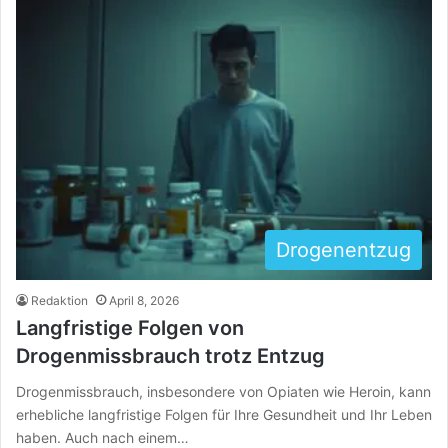
Drogenentzug
Redaktion
April 8, 2026
Langfristige Folgen von
Drogenmissbrauch trotz Entzug
Drogenmissbrauch, insbesondere von Opiaten wie Heroin, kann
erhebliche langfristige Folgen für Ihre Gesundheit und Ihr Leben
haben. Auch nach einem…