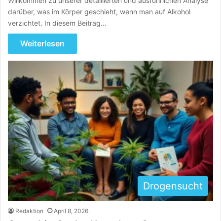
Willkommen zu unserer detaillierten und ausführlichen Analyse
darüber, was im Körper geschieht, wenn man auf Alkohol
verzichtet. In diesem Beitrag…
Weiterlesen
Drogensucht
Redaktion
April 8, 2026