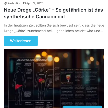
Redaktion
April 3, 2026
Neue Droge „Görke“ – So gefährlich ist das
synthetische Cannabinoid
In der heutigen Zeit sollten Sie sich bewusst sein, dass die neue
Droge „Görke“ zunehmend bei Jugendlichen beliebt wird und…
Weiterlesen