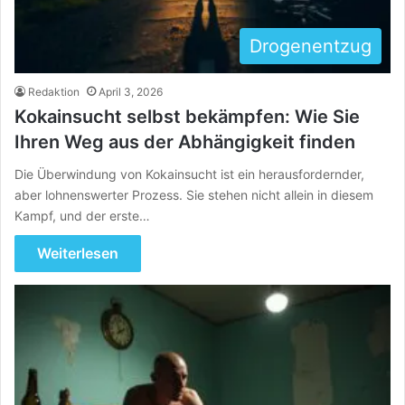
Drogenentzug
Redaktion
April 3, 2026
Kokainsucht selbst bekämpfen: Wie Sie
Ihren Weg aus der Abhängigkeit finden
Die Überwindung von Kokainsucht ist ein herausfordernder,
aber lohnenswerter Prozess. Sie stehen nicht allein in diesem
Kampf, und der erste…
Weiterlesen