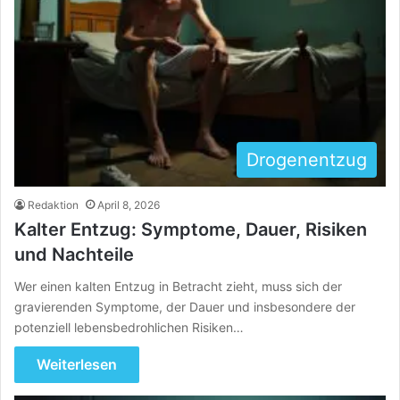
Drogenentzug
Redaktion
April 8, 2026
Kalter Entzug: Symptome, Dauer, Risiken
und Nachteile
Wer einen kalten Entzug in Betracht zieht, muss sich der
gravierenden Symptome, der Dauer und insbesondere der
potenziell lebensbedrohlichen Risiken…
Weiterlesen